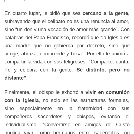
En cuarto lugar, le pidió que sea
cercano a la gente
,
subrayando que el celibato no es una renuncia al amor,
sino “un don y una vocación de amor más grande”. Con
palabras del Papa Francisco, recordó que “la Iglesia es
una madre que no gobierna por decreto, sino que
acoge, abraza, comprende y besa”. Por ello le animó a
compartir la vida con sus feligreses: “Comparte, canta,
ríe y celebra con tu gente.
Sé distinto, pero no
distante”
.
Finalmente, el obispo le exhortó a
vivir en comunión
con la Iglesia
, no solo en las estructuras formales,
sino especialmente en la fraternidad con sus
compañeros sacerdotes y obispos, evitando el
individualismo. “Convertirse en amigos de Cristo
implica vivir como hermanos entre sacerdotes, no