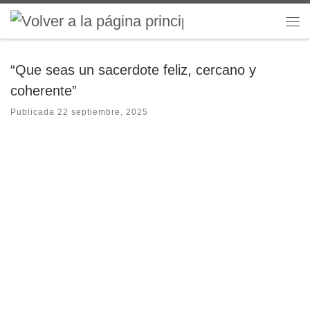
Saltar al contenido
Me
“Que seas un sacerdote feliz, cercano y
coherente”
Publicada
22 septiembre, 2025