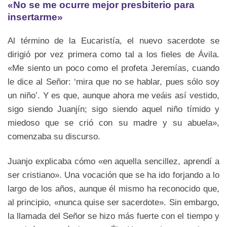
«No se me ocurre mejor presbiterio para
insertarme»
Al término de la Eucaristía, el nuevo sacerdote se
dirigió por vez primera como tal a los fieles de Ávila.
«Me siento un poco como el profeta Jeremías, cuando
le dice al Señor: ‘mira que no se hablar, pues sólo soy
un niño’. Y es que, aunque ahora me veáis así vestido,
sigo siendo Juanjín; sigo siendo aquel niño tímido y
miedoso que se crió con su madre y su abuela»,
comenzaba su discurso.
Juanjo explicaba cómo «en aquella sencillez, aprendí a
ser cristiano». Una vocación que se ha ido forjando a lo
largo de los años, aunque él mismo ha reconocido que,
al principio, «nunca quise ser sacerdote». Sin embargo,
la llamada del Señor se hizo más fuerte con el tiempo y