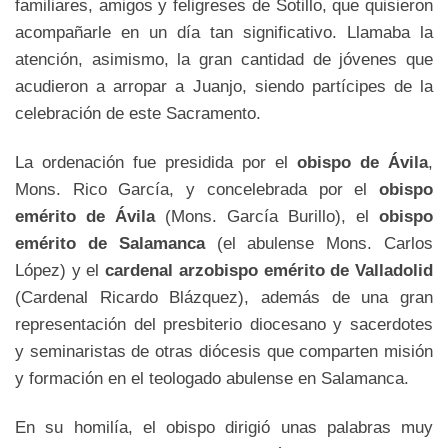
familiares, amigos y feligreses de Sotillo, que quisieron
acompañarle en un día tan significativo. Llamaba la
atención, asimismo, la gran cantidad de jóvenes que
acudieron a arropar a Juanjo, siendo partícipes de la
celebración de este Sacramento.
La ordenación fue presidida por el
obispo de Ávila
,
Mons. Rico García, y concelebrada por el
obispo
emérito de Ávila
(Mons. García Burillo), el
obispo
emérito de Salamanca
(el abulense Mons. Carlos
López) y el
cardenal arzobispo emérito de Valladolid
(Cardenal Ricardo Blázquez), además de una gran
representación del presbiterio diocesano y sacerdotes
y seminaristas de otras diócesis que comparten misión
y formación en el teologado abulense en Salamanca.
En su homilía, el obispo dirigió unas palabras muy