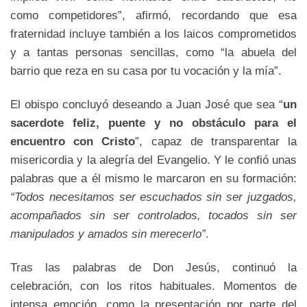
como competidores”, afirmó, recordando que esa
fraternidad incluye también a los laicos comprometidos
y a tantas personas sencillas, como “la abuela del
barrio que reza en su casa por tu vocación y la mía”.
El obispo concluyó deseando a Juan José que sea “
un
sacerdote feliz, puente y no obstáculo para el
encuentro con Cristo
”, capaz de transparentar la
misericordia y la alegría del Evangelio. Y le confió unas
palabras que a él mismo le marcaron en su formación:
“Todos necesitamos ser escuchados sin ser juzgados,
acompañados sin ser controlados, tocados sin ser
manipulados y amados sin merecerlo”
.
Tras las palabras de Don Jesús, continuó la
celebración, con los ritos habituales. Momentos de
intensa emoción, como la presentación por parte del