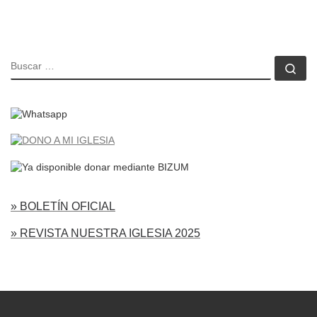
BUSCAR
Bu
» BOLETÍN OFICIAL
» REVISTA NUESTRA IGLESIA 2025