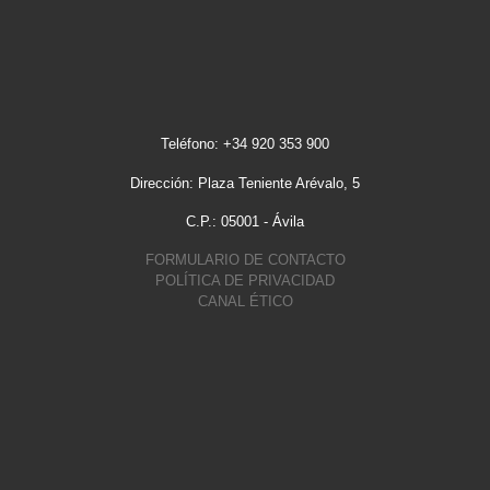
Teléfono: +34 920 353 900
Dirección: Plaza Teniente Arévalo, 5
C.P.: 05001 - Ávila
FORMULARIO DE CONTACTO
POLÍTICA DE PRIVACIDAD
CANAL ÉTICO