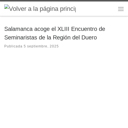
Saltar al contenido
Me
Salamanca acoge el XLIII Encuentro de
Seminaristas de la Región del Duero
Publicada
5 septiembre, 2025