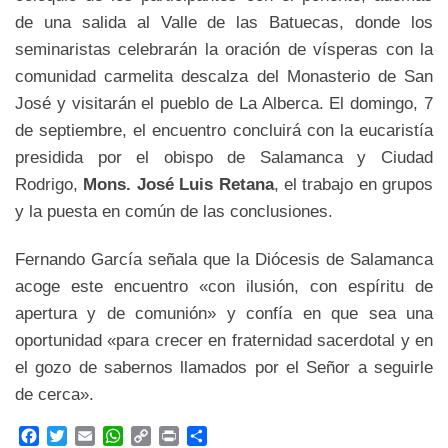
de una salida al Valle de las Batuecas, donde los
seminaristas celebrarán la oración de vísperas con la
comunidad carmelita descalza del Monasterio de San
José y visitarán el pueblo de La Alberca. El domingo, 7
de septiembre, el encuentro concluirá con la eucaristía
presidida por el obispo de Salamanca y Ciudad
Rodrigo,
Mons. José Luis Retana
, el trabajo en grupos
y la puesta en común de las conclusiones.
Fernando García señala que la Diócesis de Salamanca
acoge este encuentro «con ilusión, con espíritu de
apertura y de comunión» y confía en que sea una
oportunidad «para crecer en fraternidad sacerdotal y en
el gozo de sabernos llamados por el Señor a seguirle
de cerca».
F
T
E
W
C
P
C