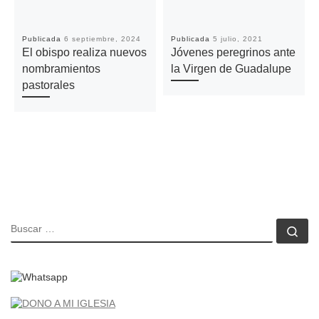
Publicada
6 septiembre, 2024
Publicada
5 julio, 2021
El obispo realiza nuevos
Jóvenes peregrinos ante
nombramientos
la Virgen de Guadalupe
pastorales
BUSCAR
Bu