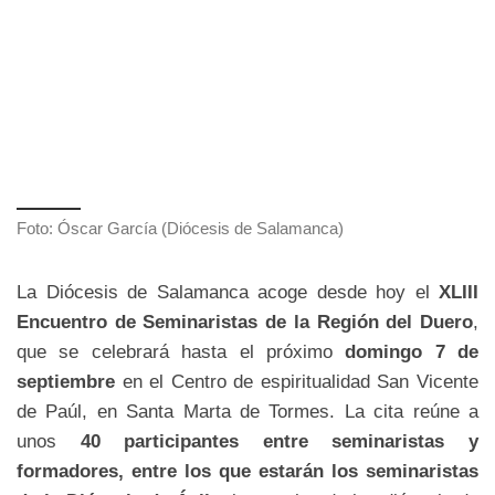
Foto: Óscar García (Diócesis de Salamanca)
La Diócesis de Salamanca acoge desde hoy el
XLIII
Encuentro de Seminaristas de la Región del Duero
,
que se celebrará hasta el próximo
domingo 7 de
septiembre
en el Centro de espiritualidad San Vicente
de Paúl, en Santa Marta de Tormes. La cita reúne a
unos
40 participantes entre seminaristas y
formadores, entre los que estarán los seminaristas