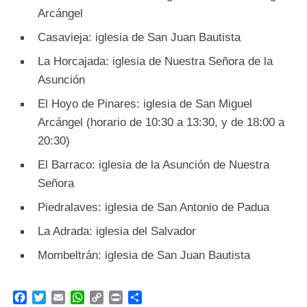
Arcángel
Casavieja: iglesia de San Juan Bautista
La Horcajada: iglesia de Nuestra Señora de la
Asunción
El Hoyo de Pinares: iglesia de San Miguel
Arcángel (horario de 10:30 a 13:30, y de 18:00 a
20:30)
El Barraco: iglesia de la Asunción de Nuestra
Señora
Piedralaves: iglesia de San Antonio de Padua
La Adrada: iglesia del Salvador
Mombeltrán: iglesia de San Juan Bautista
F
T
E
W
C
P
C