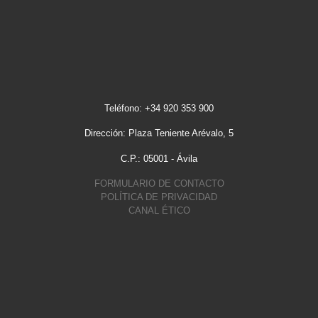
Teléfono: +34 920 353 900
Dirección: Plaza Teniente Arévalo, 5
C.P.: 05001 - Ávila
FORMULARIO DE CONTACTO
POLÍTICA DE PRIVACIDAD
CANAL ÉTICO