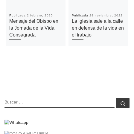
Publicada
2 febrero, 2025
Publicada
28 noviembre, 2022
Mensaje del Obispo en
La Iglesia sale a la calle
la Jornada de la Vida
en defensa de la vida en
Consagrada
el trabajo
BUSCAR
Bu