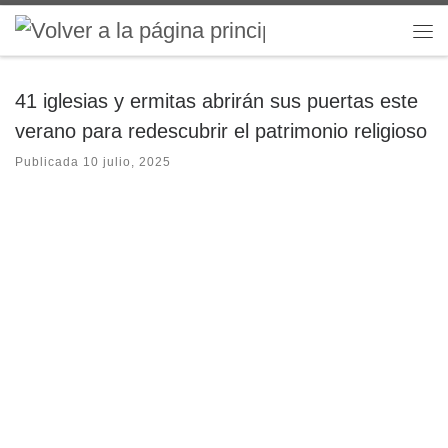
Saltar al contenido
Me
41 iglesias y ermitas abrirán sus puertas este
verano para redescubrir el patrimonio religioso
Publicada
10 julio, 2025