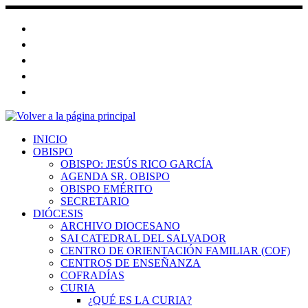
Saltar
al
contenido
INICIO
OBISPO
OBISPO: JESÚS RICO GARCÍA
AGENDA SR. OBISPO
OBISPO EMÉRITO
SECRETARIO
DIÓCESIS
ARCHIVO DIOCESANO
SAI CATEDRAL DEL SALVADOR
CENTRO DE ORIENTACIÓN FAMILIAR (COF)
CENTROS DE ENSEÑANZA
COFRADÍAS
CURIA
¿QUÉ ES LA CURIA?