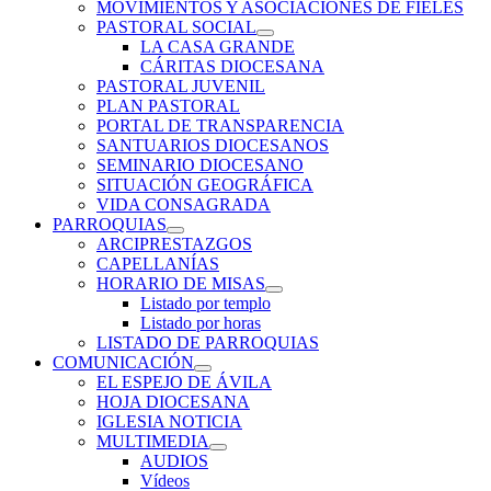
MOVIMIENTOS Y ASOCIACIONES DE FIELES
PASTORAL SOCIAL
LA CASA GRANDE
CÁRITAS DIOCESANA
PASTORAL JUVENIL
PLAN PASTORAL
PORTAL DE TRANSPARENCIA
SANTUARIOS DIOCESANOS
SEMINARIO DIOCESANO
SITUACIÓN GEOGRÁFICA
VIDA CONSAGRADA
PARROQUIAS
ARCIPRESTAZGOS
CAPELLANÍAS
HORARIO DE MISAS
Listado por templo
Listado por horas
LISTADO DE PARROQUIAS
COMUNICACIÓN
EL ESPEJO DE ÁVILA
HOJA DIOCESANA
IGLESIA NOTICIA
MULTIMEDIA
AUDIOS
Vídeos