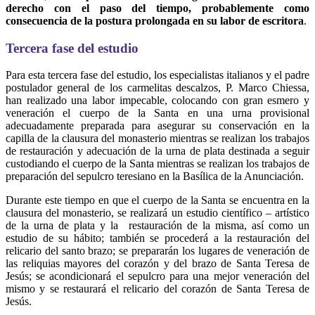
derecho con el paso del tiempo, probablemente como
consecuencia de la postura prolongada en su labor de escritora
.
Tercera fase del estudio
Para esta tercera fase del estudio, los especialistas italianos y el padre
postulador general de los carmelitas descalzos, P. Marco Chiessa,
han realizado una labor impecable, colocando con gran esmero y
veneración el cuerpo de la Santa en una urna provisional
adecuadamente preparada para asegurar su conservación en la
capilla de la clausura del monasterio mientras se realizan los trabajos
de restauración y adecuación de la urna de plata destinada a seguir
custodiando el cuerpo de la Santa mientras se realizan los trabajos de
preparación del sepulcro teresiano en la Basílica de la Anunciación.
Durante este tiempo en que el cuerpo de la Santa se encuentra en la
clausura del monasterio, se realizará un estudio científico – artístico
de la urna de plata y la restauración de la misma, así como un
estudio de su hábito; también se procederá a la restauración del
relicario del santo brazo; se prepararán los lugares de veneración de
las reliquias mayores del corazón y del brazo de Santa Teresa de
Jesús; se acondicionará el sepulcro para una mejor veneración del
mismo y se restaurará el relicario del corazón de Santa Teresa de
Jesús.