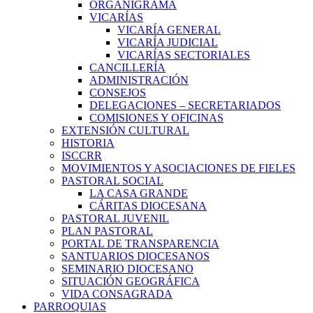
ORGANIGRAMA
VICARÍAS
VICARÍA GENERAL
VICARÍA JUDICIAL
VICARÍAS SECTORIALES
CANCILLERÍA
ADMINISTRACIÓN
CONSEJOS
DELEGACIONES – SECRETARIADOS
COMISIONES Y OFICINAS
EXTENSIÓN CULTURAL
HISTORIA
ISCCRR
MOVIMIENTOS Y ASOCIACIONES DE FIELES
PASTORAL SOCIAL
LA CASA GRANDE
CÁRITAS DIOCESANA
PASTORAL JUVENIL
PLAN PASTORAL
PORTAL DE TRANSPARENCIA
SANTUARIOS DIOCESANOS
SEMINARIO DIOCESANO
SITUACIÓN GEOGRÁFICA
VIDA CONSAGRADA
PARROQUIAS