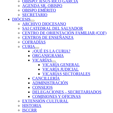
OBISPO: JESÚS RICO GARCÍA
AGENDA SR. OBISPO
OBISPO EMÉRITO
SECRETARIO
DIÓCESIS
ARCHIVO DIOCESANO
SAI CATEDRAL DEL SALVADOR
CENTRO DE ORIENTACIÓN FAMILIAR (COF)
CENTROS DE ENSEÑANZA
COFRADÍAS
CURIA
¿QUÉ ES LA CURIA?
ORGANIGRAMA
VICARÍAS
VICARÍA GENERAL
VICARÍA JUDICIAL
VICARÍAS SECTORIALES
CANCILLERÍA
ADMINISTRACIÓN
CONSEJOS
DELEGACIONES – SECRETARIADOS
COMISIONES Y OFICINAS
EXTENSIÓN CULTURAL
HISTORIA
ISCCRR