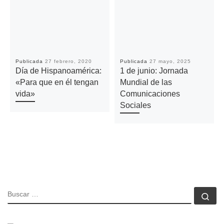
Publicada
27 febrero, 2020
Publicada
27 mayo, 2025
Día de Hispanoamérica:
1 de junio: Jornada
«Para que en él tengan
Mundial de las
vida»
Comunicaciones
Sociales
BUSCAR
Bu