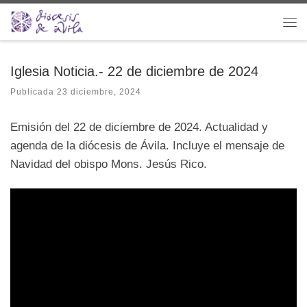
Saltar al contenido
Me
Iglesia Noticia.- 22 de diciembre de 2024
Publicada
23 diciembre, 2024
Emisión del 22 de diciembre de 2024. Actualidad y
agenda de la diócesis de Ávila. Incluye el mensaje de
Navidad del obispo Mons. Jesús Rico.