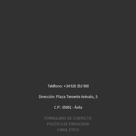
Teléfono: +34 920 353 900
Dirección: Plaza Teniente Arévalo, 5
C.P.: 05001 - Ávila
FORMULARIO DE CONTACTO
POLÍTICA DE PRIVACIDAD
CANAL ÉTICO