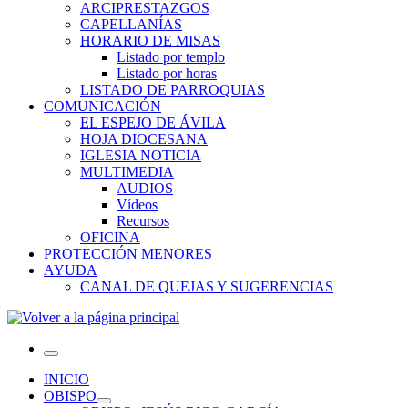
ARCIPRESTAZGOS
CAPELLANÍAS
HORARIO DE MISAS
Listado por templo
Listado por horas
LISTADO DE PARROQUIAS
COMUNICACIÓN
EL ESPEJO DE ÁVILA
HOJA DIOCESANA
IGLESIA NOTICIA
MULTIMEDIA
AUDIOS
Vídeos
Recursos
OFICINA
PROTECCIÓN MENORES
AYUDA
CANAL DE QUEJAS Y SUGERENCIAS
Menú
INICIO
OBISPO