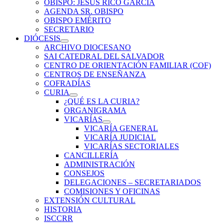
OBISPO: JESÚS RICO GARCÍA
AGENDA SR. OBISPO
OBISPO EMÉRITO
SECRETARIO
DIÓCESIS
ARCHIVO DIOCESANO
SAI CATEDRAL DEL SALVADOR
CENTRO DE ORIENTACIÓN FAMILIAR (COF)
CENTROS DE ENSEÑANZA
COFRADÍAS
CURIA
¿QUÉ ES LA CURIA?
ORGANIGRAMA
VICARÍAS
VICARÍA GENERAL
VICARÍA JUDICIAL
VICARÍAS SECTORIALES
CANCILLERÍA
ADMINISTRACIÓN
CONSEJOS
DELEGACIONES – SECRETARIADOS
COMISIONES Y OFICINAS
EXTENSIÓN CULTURAL
HISTORIA
ISCCRR