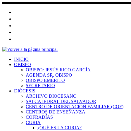
Saltar
al
contenido
INICIO
OBISPO
OBISPO: JESÚS RICO GARCÍA
AGENDA SR. OBISPO
OBISPO EMÉRITO
SECRETARIO
DIÓCESIS
ARCHIVO DIOCESANO
SAI CATEDRAL DEL SALVADOR
CENTRO DE ORIENTACIÓN FAMILIAR (COF)
CENTROS DE ENSEÑANZA
COFRADÍAS
CURIA
¿QUÉ ES LA CURIA?