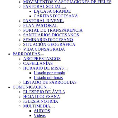
MOVIMIENTOS Y ASOCIACIONES DE FIELES
PASTORAL SOCIAL
LA CASA GRANDE
CÁRITAS DIOCESANA
PASTORAL JUVENIL
PLAN PASTORAL
PORTAL DE TRANSPARENCIA
SANTUARIOS DIOCESANOS
SEMINARIO DIOCESANO
SITUACIÓN GEOGRÁFICA
VIDA CONSAGRADA
PARROQUIAS
ARCIPRESTAZGOS
CAPELLANÍAS
HORARIO DE MISAS
Listado por templo
Listado por horas
LISTADO DE PARROQUIAS
COMUNICACIÓN
EL ESPEJO DE ÁVILA
HOJA DIOCESANA
IGLESIA NOTICIA
MULTIMEDIA
AUDIOS
Vídeos