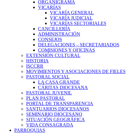
ORGANIGRAMA
VICARÍAS
VICARÍA GENERAL
VICARÍA JUDICIAL
VICARÍAS SECTORIALES
CANCILLERÍA
ADMINISTRACIÓN
CONSEJOS
DELEGACIONES – SECRETARIADOS
COMISIONES Y OFICINAS
EXTENSIÓN CULTURAL
HISTORIA
ISCCRR
MOVIMIENTOS Y ASOCIACIONES DE FIELES
PASTORAL SOCIAL
LA CASA GRANDE
CÁRITAS DIOCESANA
PASTORAL JUVENIL
PLAN PASTORAL
PORTAL DE TRANSPARENCIA
SANTUARIOS DIOCESANOS
SEMINARIO DIOCESANO
SITUACIÓN GEOGRÁFICA
VIDA CONSAGRADA
PARROQUIAS