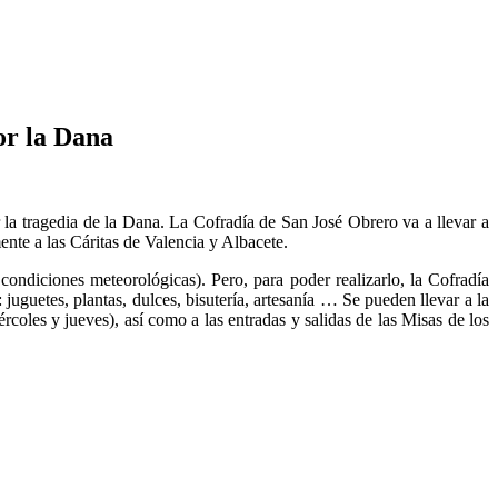
or la Dana
 la tragedia de la Dana. La Cofradía de San José Obrero va a llevar a
nte a las Cáritas de Valencia y Albacete.
ondiciones meteorológicas). Pero, para poder realizarlo, la Cofradía
guetes, plantas, dulces, bisutería, artesanía … Se pueden llevar a la
rcoles y jueves), así como a las entradas y salidas de las Misas de los