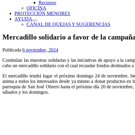
Recursos
OFICINA
PROTECCIÓN MENORES
AYUDA
CANAL DE QUEJAS Y SUGERENCIAS
Mercadillo solidario a favor de la campañ
Publicada
6 noviembre, 2024
Continúan las muestras solidarias y las iniciativas de apoyo a la ca
cabo un mercadillo solidario con el cual recaudar fondos destinados a
El mercadillo tendrá lugar el próximo domingo 24 de noviembre, bien
anima a todos los interesados desde ya mismo a donar productos en bu
parroquia de San José Obrero hasta el próximo día 20 de noviembre, a l
sábados y los domingos.