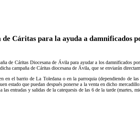
a de Cáritas para la ayuda a damnificados p
mpaña de Cáritas Diocesana de Ávila para ayudar a los damnificados por
 dicha campaña de Cáritas diocesana de Ávila, que se enviarán directame
 en el barrio de La Toledana o en la parroquia (dependiendo de las c
en estado que puedan después ponerse a la venta en dicho mercadillo: ju
as entradas y salidas de la catequesis de las 6 de la tarde (martes, mié