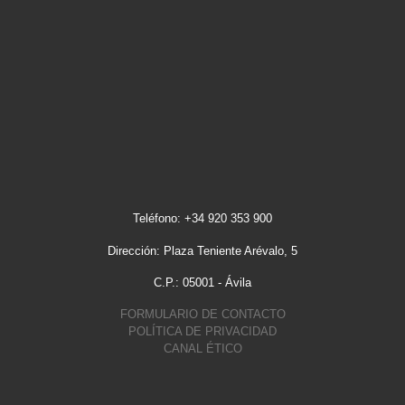
Teléfono: +34 920 353 900
Dirección: Plaza Teniente Arévalo, 5
C.P.: 05001 - Ávila
FORMULARIO DE CONTACTO
POLÍTICA DE PRIVACIDAD
CANAL ÉTICO