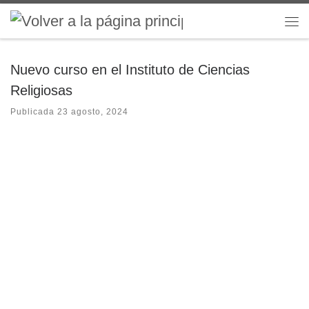
Saltar al contenido
Me
Nuevo curso en el Instituto de Ciencias
Religiosas
Publicada
23 agosto, 2024