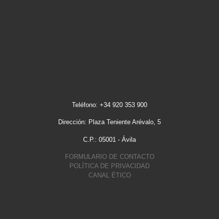
Teléfono: +34 920 353 900
Dirección: Plaza Teniente Arévalo, 5
C.P.: 05001 - Ávila
FORMULARIO DE CONTACTO
POLÍTICA DE PRIVACIDAD
CANAL ÉTICO