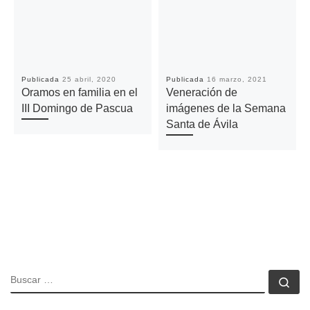
Publicada
25 abril, 2020
Publicada
16 marzo, 2021
Oramos en familia en el
Veneración de
III Domingo de Pascua
imágenes de la Semana
Santa de Ávila
BUSCAR
Bu