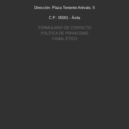
Dirección: Plaza Teniente Arévalo, 5
C.P.: 05001 - Ávila
FORMULARIO DE CONTACTO
POLÍTICA DE PRIVACIDAD
CANAL ÉTICO