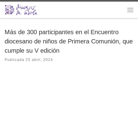
Saltar al contenido
Me
Más de 300 participantes en el Encuentro
diocesano de niños de Primera Comunión, que
cumple su V edición
Publicada
25 abril, 2024