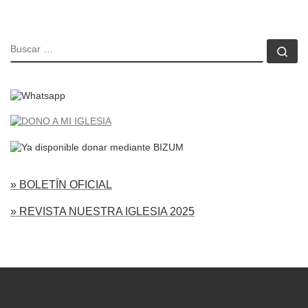
BUSCAR
Bu
» BOLETÍN OFICIAL
» REVISTA NUESTRA IGLESIA 2025