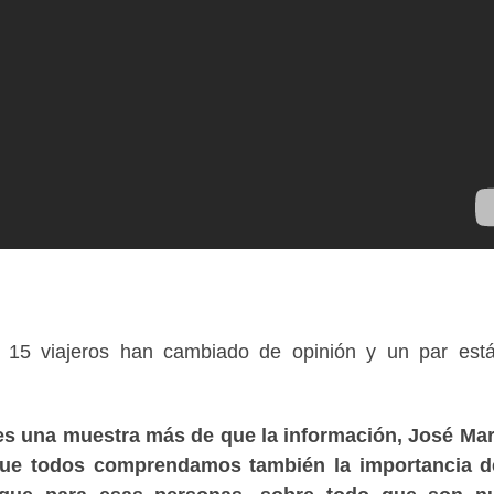
 15 viajeros han cambiado de opinión y un par est
 es una muestra más de que la información, José Mar
 que todos comprendamos también la importancia d