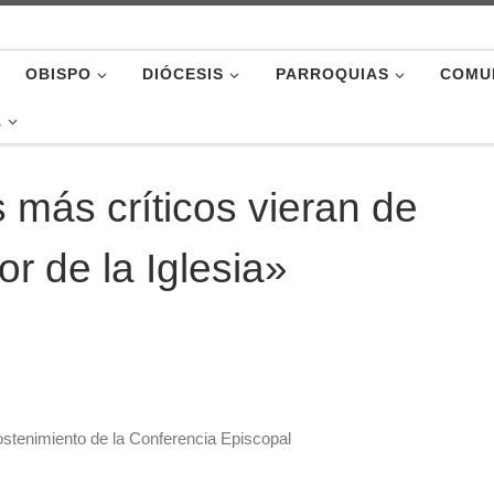
OBISPO
DIÓCESIS
PARROQUIAS
COMU
A
más críticos vieran de
r de la Iglesia»
ostenimiento de la Conferencia Episcopal