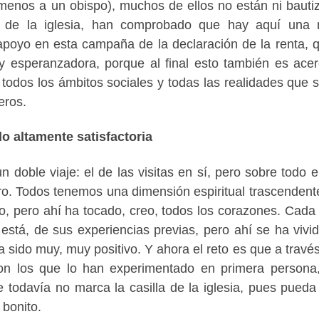
 menos a un obispo), muchos de ellos no están ni bauti
da de la iglesia, han comprobado que hay aquí una
 apoyo en esta campaña de la declaración de la renta, 
 esperanzadora, porque al final esto también es acer
en todos los ámbitos sociales y todas las realidades que 
eros.
do altamente satisfactoria
 doble viaje: el de las visitas en sí, pero sobre todo el
ro. Todos tenemos una dimensión espiritual trascendent
, pero ahí ha tocado, creo, todos los corazones. Cada
está, de sus experiencias previas, pero ahí se ha vivi
 sido muy, muy positivo. Y ahora el reto es que a través
son los que lo han experimentado en primera persona
todavía no marca la casilla de la iglesia, pues pueda 
 bonito.