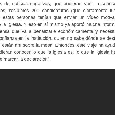
s de noticias negativas, que pudieran venir a conoc
os, recibimos 200 candidaturas (que ciertamente f
 estas personas tenían que enviar un vídeo motiva
 la iglesia. Y eso en sí mismo ya aportó mucha inform
ensa que va a penalizarle económicamente y necesi
confianza en la institución, quien no sabe dónde se dest
e están ahí sobre la mesa. Entonces, este viaje ha ayu
eran conocer lo que la iglesia es, lo que la iglesia h
de marcar la declaración”.