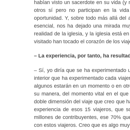
habían visto un sacerdote en su vida (y
otros sí pero no participan en la vi
oportunidad. Y, sobre todo más allá del
esencial, nos ha dejado una mirada muy
realidad de la iglesia, y la iglesia está 
visitado han tocado el corazón de los viaj
– La experiencia, por tanto, ha resulta
– Sí, yo diría que se ha experimentado un
interior que ha experimentado cada viaje
algunos estarán en un momento o en otro
su manera, del momento vital en el que 
doble dimensión del viaje que creo que ha
experiencia de esos 15 viajeros, que 
millones de contribuyentes, ese 70% que 
con estos viajeros. Creo que es algo muy