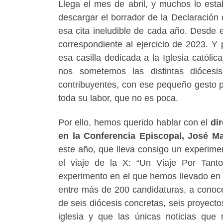
Llega el mes de abril, y muchos lo es
descargar el borrador de la Declaración 
esa cita ineludible de cada año. Desde
correspondiente al ejercicio de 2023. Y
esa casilla dedicada a la Iglesia católi
nos sometemos las distintas dióces
contribuyentes, con ese pequeño gesto p
toda su labor, que no es poca.
Por ello, hemos querido hablar con el
dir
en la Conferencia Episcopal, José Ma
este año, que lleva consigo un experime
el viaje de la X: “Un Viaje Por Ta
experimento en el que hemos llevado en 
entre más de 200 candidaturas, a conocer
de seis diócesis concretas, seis proyect
iglesia y que las únicas noticias que 