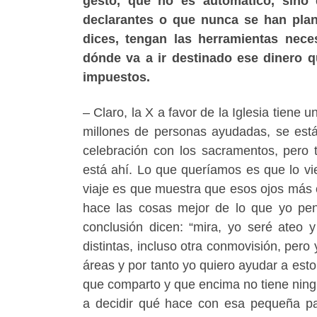
gesto, que no es automático, sino
declarantes o que nunca se han plan
dices, tengan las herramientas nece
dónde va a ir destinado ese dinero 
impuestos.
– Claro, la X a favor de la Iglesia tien
millones de personas ayudadas, se está
celebración con los sacramentos, pero t
está ahí. Lo que queríamos es que lo vie
viaje es que muestra que esos ojos más 
hace las cosas mejor de lo que yo pe
conclusión dicen: “mira, yo seré ateo 
distintas, incluso otra conmovisión, pero
áreas y por tanto yo quiero ayudar a esto
que comparto y que encima no tiene ningú
a decidir qué hace con esa pequeña par