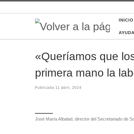
Saltar al contenido
INICIO
AYUD
«Queríamos que los 
primera mano la labo
Publicada
11 abril, 2024
José María Albalad, director del Secretariado de S