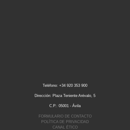
Teléfono: +34 920 353 900
Dirección: Plaza Teniente Arévalo, 5
C.P.: 05001 - Ávila
FORMULARIO DE CONTACTO
POLÍTICA DE PRIVACIDAD
CANAL ÉTICO