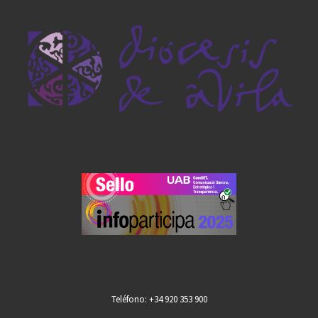
Teléfono: +34 920 353 900