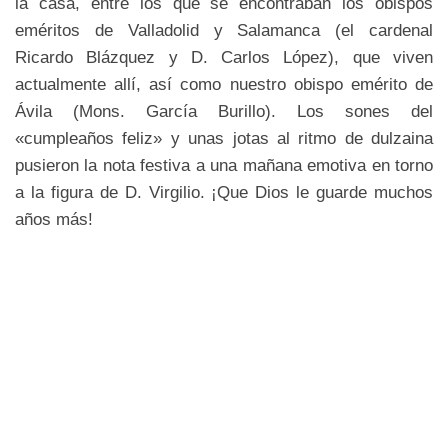
la casa, entre los que se encontraban los obispos
eméritos de Valladolid y Salamanca (el cardenal
Ricardo Blázquez y D. Carlos López), que viven
actualmente allí, así como nuestro obispo emérito de
Ávila (Mons. García Burillo). Los sones del
«cumpleaños feliz» y unas jotas al ritmo de dulzaina
pusieron la nota festiva a una mañana emotiva en torno
a la figura de D. Virgilio. ¡Que Dios le guarde muchos
años más!