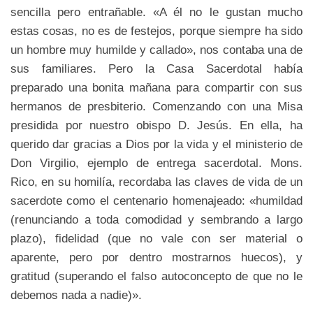
sencilla pero entrañable. «A él no le gustan mucho
estas cosas, no es de festejos, porque siempre ha sido
un hombre muy humilde y callado», nos contaba una de
sus familiares. Pero la Casa Sacerdotal había
preparado una bonita mañana para compartir con sus
hermanos de presbiterio. Comenzando con una Misa
presidida por nuestro obispo D. Jesús. En ella, ha
querido dar gracias a Dios por la vida y el ministerio de
Don Virgilio, ejemplo de entrega sacerdotal. Mons.
Rico, en su homilía, recordaba las claves de vida de un
sacerdote como el centenario homenajeado: «humildad
(renunciando a toda comodidad y sembrando a largo
plazo), fidelidad (que no vale con ser material o
aparente, pero por dentro mostrarnos huecos), y
gratitud (superando el falso autoconcepto de que no le
debemos nada a nadie)».