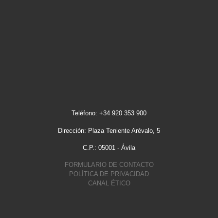
Teléfono: +34 920 353 900
Dirección: Plaza Teniente Arévalo, 5
C.P.: 05001 - Ávila
FORMULARIO DE CONTACTO
POLÍTICA DE PRIVACIDAD
CANAL ÉTICO