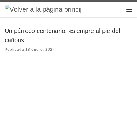
Saltar al contenido
Me
Un párroco centenario, «siempre al pie del
cañón»
Publicada
18 enero, 2024