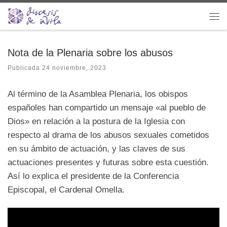
Saltar al contenido
Me
Nota de la Plenaria sobre los abusos
Publicada
24 noviembre, 2023
Al término de la Asamblea Plenaria, los obispos
españoles han compartido un mensaje «al pueblo de
Dios» en relación a la postura de la Iglesia con
respecto al drama de los abusos sexuales cometidos
en su ámbito de actuación, y las claves de sus
actuaciones presentes y futuras sobre esta cuestión.
Así lo explica el presidente de la Conferencia
Episcopal, el Cardenal Omella.