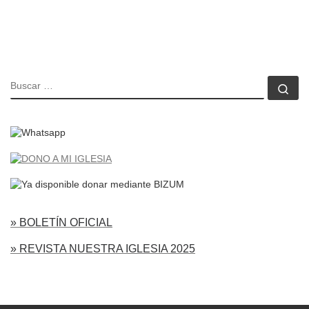
BUSCAR
Bu
» BOLETÍN OFICIAL
» REVISTA NUESTRA IGLESIA 2025