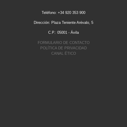
Teléfono: +34 920 353 900
Dirección: Plaza Teniente Arévalo, 5
C.P.: 05001 - Ávila
FORMULARIO DE CONTACTO
POLÍTICA DE PRIVACIDAD
CANAL ÉTICO