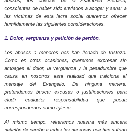
abusos, los obispos de la Asamblea Plenaria,
conscientes de haber sido enviados a acoger y sanar a
las víctimas de esta lacra social queremos ofrecer
humildemente las siguientes consideraciones.
1. Dolor, vergüenza y petición de perdón.
Los abusos a menores nos han llenado de tristeza.
Como en otras ocasiones, queremos expresar sin
ambages el dolor, la vergüenza y la pesadumbre que
causa en nosotros esta realidad que traiciona el
mensaje del Evangelio. De ninguna manera,
pretendemos buscar excusas o justificaciones para
eludir cualquier responsabilidad que pueda
correspondernos como Iglesia.
Al mismo tiempo, reiteramos nuestra más sincera
petición de perdón a todas las personas que han sufrido