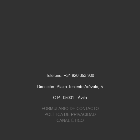
Teléfono: +34 920 353 900
Dirección: Plaza Teniente Arévalo, 5
C.P.: 05001 - Ávila
FORMULARIO DE CONTACTO
POLÍTICA DE PRIVACIDAD
CANAL ÉTICO