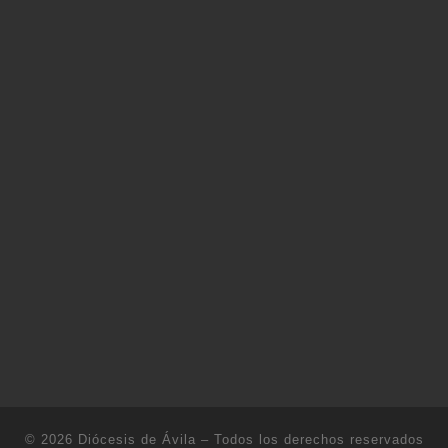
© 2026
Diócesis de Ávila
– Todos los derechos reservados