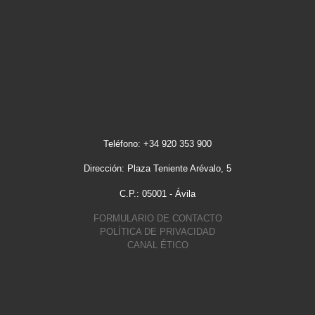
Teléfono: +34 920 353 900
Dirección: Plaza Teniente Arévalo, 5
C.P.: 05001 - Ávila
FORMULARIO DE CONTACTO
POLÍTICA DE PRIVACIDAD
CANAL ÉTICO