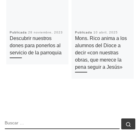
Publicada
28 noviembre, 2023
Publicada
10 abril, 2025
Descubrir nuestros
Mons. Rico anima a los
dones para ponerlos al
alumnos del Dioce a
servicio de la parroquia
decir «con nuestras
obras, que merece la
pena seguir a Jesús»
BUSCAR
Bu