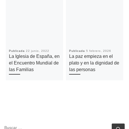
Publicada
22 junio, 2022
Publicada
5 febrero, 2026
La Iglesia de España, en
La paz empieza en el
el Encuentro Mundial de
plato y en la dignidad de
las Familias
las personas
BUSCAR
Bu