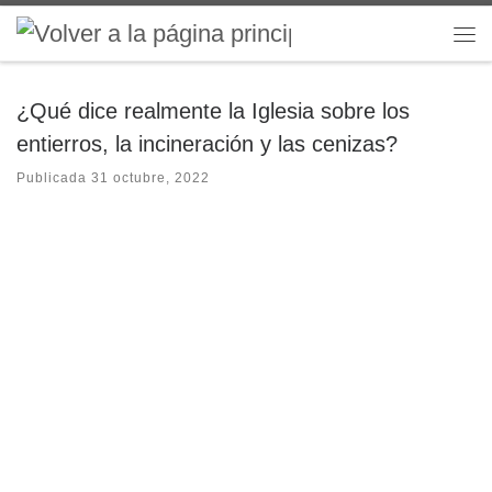
Saltar al contenido
Me
¿Qué dice realmente la Iglesia sobre los
entierros, la incineración y las cenizas?
Publicada
31 octubre, 2022