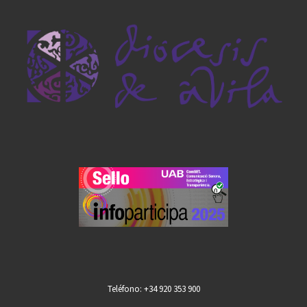
Teléfono: +34 920 353 900