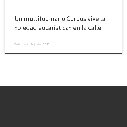
Un multitudinario Corpus vive la
«piedad eucarística» en la calle
Publicada
19 junio, 2022