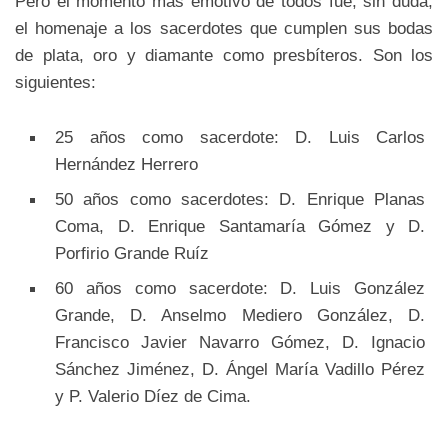
Pero el momento más emotivo de todos fue, sin duda,
el homenaje a los sacerdotes que cumplen sus bodas
de plata, oro y diamante como presbíteros. Son los
siguientes:
25 años como sacerdote: D. Luis Carlos
Hernández Herrero
50 años como sacerdotes: D. Enrique Planas
Coma, D. Enrique Santamaría Gómez y D.
Porfirio Grande Ruíz
60 años como sacerdote: D. Luis González
Grande, D. Anselmo Mediero González, D.
Francisco Javier Navarro Gómez, D. Ignacio
Sánchez Jiménez, D. Ángel María Vadillo Pérez
y P. Valerio Díez de Cima.