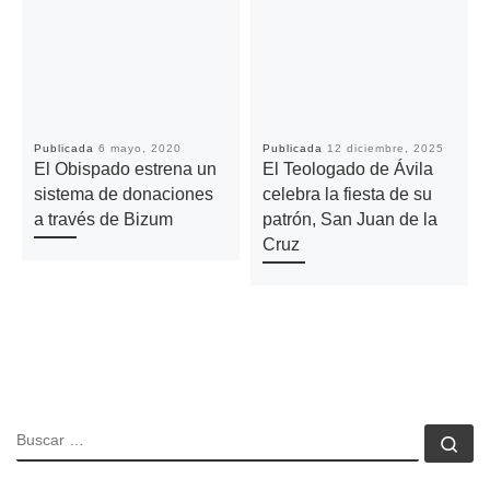
Publicada
6 mayo, 2020
Publicada
12 diciembre, 2025
El Obispado estrena un
El Teologado de Ávila
sistema de donaciones
celebra la fiesta de su
a través de Bizum
patrón, San Juan de la
Cruz
BUSCAR
Bu