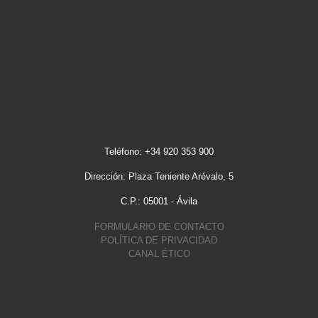
Teléfono: +34 920 353 900
Dirección: Plaza Teniente Arévalo, 5
C.P.: 05001 - Ávila
FORMULARIO DE CONTACTO
POLÍTICA DE PRIVACIDAD
CANAL ÉTICO