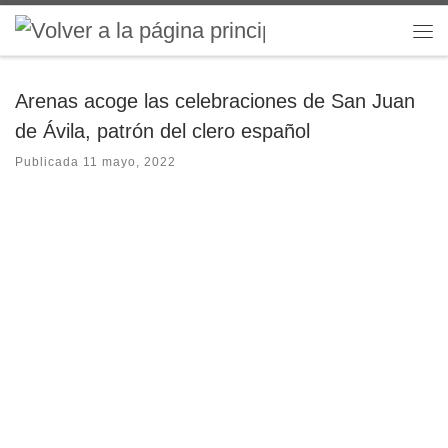
Saltar al contenido
Me
Arenas acoge las celebraciones de San Juan
de Ávila, patrón del clero español
Publicada
11 mayo, 2022