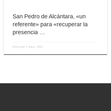
San Pedro de Alcántara, «un
referente» para «recuperar la
presencia …
Publicada
1 mayo, 2022