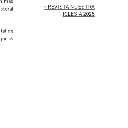
an más
» REVISTA NUESTRA
storal
IGLESIA 2025
tal de
quesis