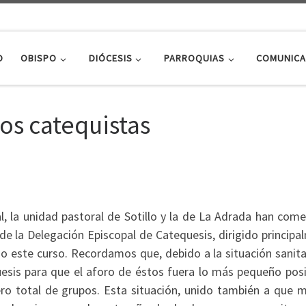
O
OBISPO
DIÓCESIS
PARROQUIAS
COMUNICA
os catequistas
al, la unidad pastoral de Sotillo y la de La Adrada han com
de la Delegación Episcopal de Catequesis, dirigido principa
o este curso. Recordamos que, debido a la situación sanitar
uesis para que el aforo de éstos fuera lo más pequeño posib
ro total de grupos. Esta situación, unido también a que 