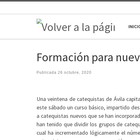
Saltar al contenido
INICI
Formación para nuev
Publicada
26 octubre, 2020
Una veintena de catequistas de Ávila capit
este sábado un curso básico, impartido des
a catequistas nuevos que se han incorporad
han tenido que dividir los grupos de cateq
cual ha incrementado lógicamente el núme