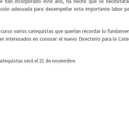
se han incorporado este año, ha hecho que se necesitar
mación adecuada para desempeñar esta importante labor pa
curso varios catequistas que querían recordar lo fundamen
n interesados en conocer el nuevo Directorio para la Cate
atequistas será el 21 de noviembre.