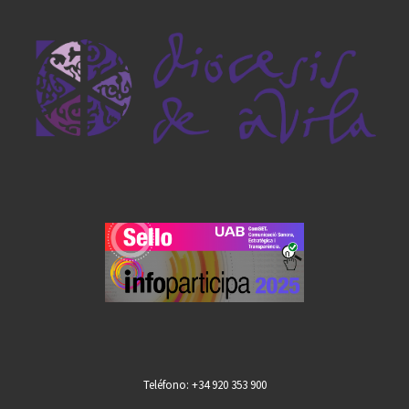
Teléfono: +34 920 353 900