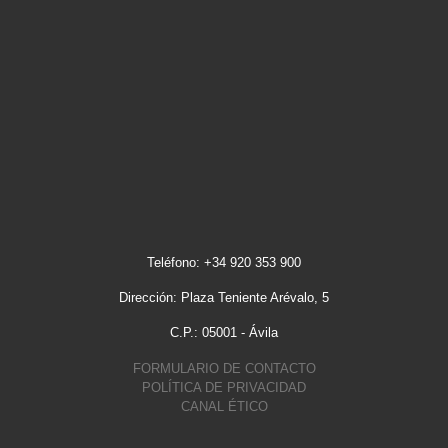
Teléfono: +34 920 353 900
Dirección: Plaza Teniente Arévalo, 5
C.P.: 05001 - Ávila
FORMULARIO DE CONTACTO
POLÍTICA DE PRIVACIDAD
CANAL ÉTICO