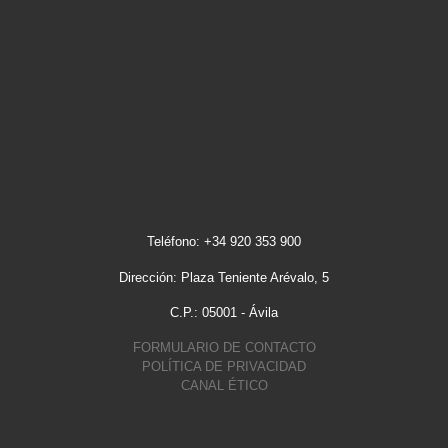
Teléfono: +34 920 353 900
Dirección: Plaza Teniente Arévalo, 5
C.P.: 05001 - Ávila
FORMULARIO DE CONTACTO
POLÍTICA DE PRIVACIDAD
CANAL ÉTICO