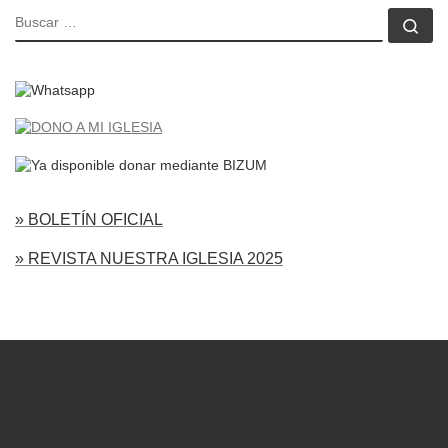
BUSCAR
Bu
» BOLETÍN OFICIAL
» REVISTA NUESTRA IGLESIA 2025