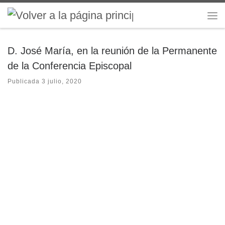
Saltar al contenido
Me
D. José María, en la reunión de la Permanente
de la Conferencia Episcopal
Publicada
3 julio, 2020