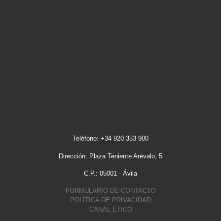
Teléfono: +34 920 353 900
Dirección: Plaza Teniente Arévalo, 5
C.P.: 05001 - Ávila
FORMULARIO DE CONTACTO
POLÍTICA DE PRIVACIDAD
CANAL ÉTICO