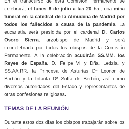
En el transcurso de esta Comisión Permanente se
celebrará,
el lunes 6 de julio a las 20
hs
., una
misa
funeral en la catedral de la Almudena de Madrid por
todos los fallecidos a causa de la pandemia
. La
eucaristía será presidida por el cardenal
D. Carlos
Osoro Sierra
, arzobispo de Madrid y será
concelebrada por todos los obispos de la Comisión
Permanente. A la celebración
acudirán SS.MM. los
Reyes de España
, D. Felipe VI y Dña. Letizia, y
SS.AA.RR. la Princesa de Asturias Dª Leonor de
Borbón y la Infanta Dª Sofía de Borbón, así como
diversas autoridades del Estado y representantes de
otras confesiones religiosas.
TEMAS DE LA REUNIÓN
Durante estos dos días los obispos trabajarán sobre los