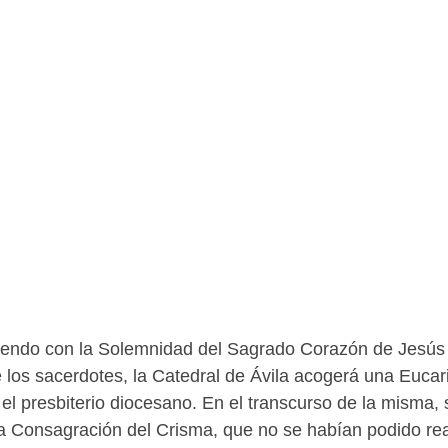
diendo con la Solemnidad del Sagrado Corazón de Jesús 
e los sacerdotes, la Catedral de Ávila acogerá una Eucari
el presbiterio diocesano. En el transcurso de la misma, 
la Consagración del Crisma, que no se habían podido rea