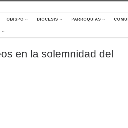
OBISPO
DIÓCESIS
PARROQUIAS
COMU
A
eos en la solemnidad del