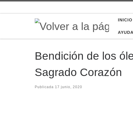
Saltar al contenido
INICIO
AYUD
Bendición de los ól
Sagrado Corazón
Publicada
17 junio, 2020