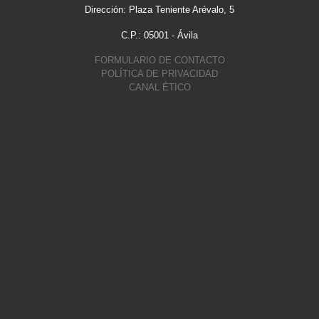
Dirección: Plaza Teniente Arévalo, 5
C.P.: 05001 - Ávila
FORMULARIO DE CONTACTO
POLÍTICA DE PRIVACIDAD
CANAL ÉTICO