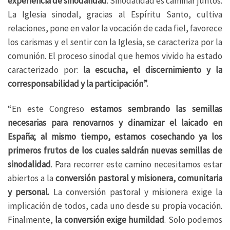
experiencia de sinodalidad
. Sinodalidad es caminar juntos.
La Iglesia sinodal, gracias al Espíritu Santo, cultiva
relaciones, pone en valor la vocación de cada fiel, favorece
los carismas y el sentir con la Iglesia, se caracteriza por la
comunión. El proceso sinodal que hemos vivido ha estado
caracterizado por:
la escucha, el discernimiento y la
corresponsabilidad y la participación”.
“En este Congreso
estamos sembrando las semillas
necesarias para renovarnos y dinamizar el laicado en
España; al mismo tiempo, estamos cosechando ya los
primeros frutos de los cuales saldrán nuevas semillas de
sinodalidad
. Para recorrer este camino necesitamos estar
abiertos a la
conversión pastoral y misionera, comunitaria
y personal.
La conversión pastoral y misionera exige la
implicación de todos, cada uno desde su propia vocación.
Finalmente,
la conversión exige humildad
. Solo podemos