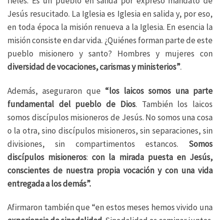
fieles. Es un pueblo en salida por expreso mandato de
Jesús resucitado. La Iglesia es Iglesia en salida y, por eso,
en toda época la misión renueva a la Iglesia. En esencia la
misión consiste en dar vida. ¿Quiénes forman parte de este
pueblo misionero y santo? Hombres y mujeres con
diversidad de vocaciones, carismas y ministerios”
.
Además, aseguraron que
“los laicos somos una parte
fundamental del pueblo de Dios
. También los laicos
somos discípulos misioneros de Jesús. No somos una cosa
o la otra, sino discípulos misioneros, sin separaciones, sin
divisiones, sin compartimentos estancos.
Somos
discípulos misioneros
:
con la mirada puesta en Jesús,
conscientes de nuestra propia vocación y con una vida
entregada a los demás”.
Afirmaron también que “en estos meses hemos vivido una