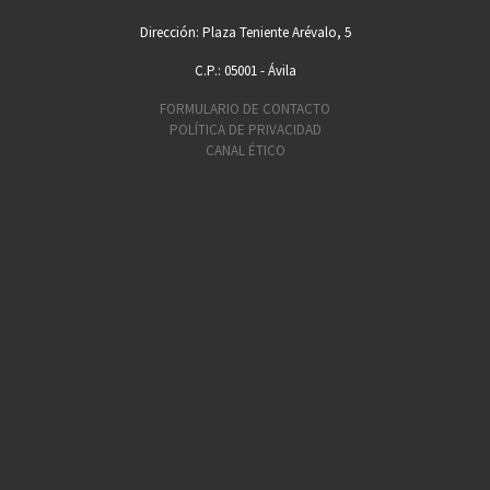
Dirección: Plaza Teniente Arévalo, 5
C.P.: 05001 - Ávila
FORMULARIO DE CONTACTO
POLÍTICA DE PRIVACIDAD
CANAL ÉTICO