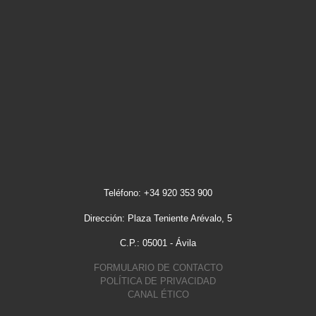
Teléfono: +34 920 353 900
Dirección: Plaza Teniente Arévalo, 5
C.P.: 05001 - Ávila
FORMULARIO DE CONTACTO
POLÍTICA DE PRIVACIDAD
CANAL ÉTICO