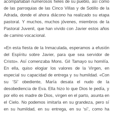
acompañaban numerosos fieles de su pueblo, así como
de las parroquias de las Cinco Villas y de Sotillo de la
Adrada, donde el ahora diácono ha realizado su etapa
pastoral. Y muchos, muchos jóvenes, miembros de la
Pastoral Juvenil, que han vivido con Javier estos años
de camino vocacional.
«En esta fiesta de la Inmaculada, esperamos a efusión
del Espíritu sobre Javier, para que sea servidor de
Cristo». Así comenzaba Mons. Gil Tamayo su homilía.
En ella, quiso elogiar los valores de la Virgen, en
especial su capacidad de entrega y su humildad. «Con
su ‘Sí’ obediente, María desata el nudo de la
desobediencia de Eva. Ella hizo lo que Dios le pedía, y
por ello es madre de Dios, virgen en el parto, asunta en
el Cielo. No podemos imitarla en su grandeza, pero sí
en su humildad, en su entrega, en su ‘sí’, como ha