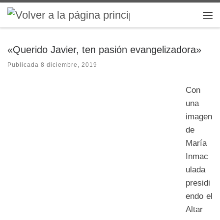
Saltar al contenido
Me
«Querido Javier, ten pasión evangelizadora»
Publicada
8 diciembre, 2019
Con
una
imagen
de
María
Inmac
ulada
presidi
endo el
Altar