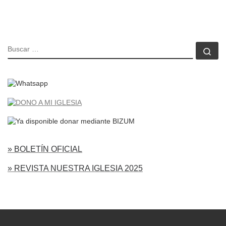
BUSCAR
Bu
» BOLETÍN OFICIAL
» REVISTA NUESTRA IGLESIA 2025