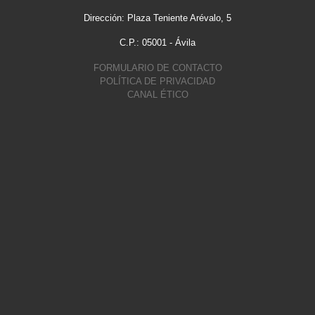
Dirección: Plaza Teniente Arévalo, 5
C.P.: 05001 - Ávila
FORMULARIO DE CONTACTO
POLÍTICA DE PRIVACIDAD
CANAL ÉTICO