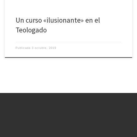
Un curso «ilusionante» en el
Teologado
Publicada
3 octubre, 2019