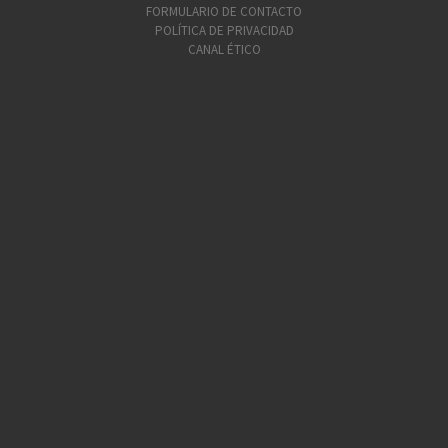
FORMULARIO DE CONTACTO
POLÍTICA DE PRIVACIDAD
CANAL ÉTICO