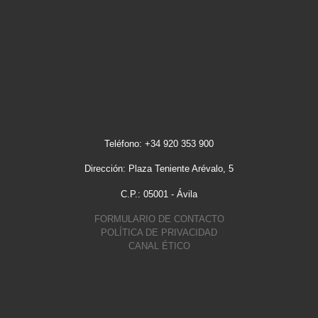
Teléfono: +34 920 353 900
Dirección: Plaza Teniente Arévalo, 5
C.P.: 05001 - Ávila
FORMULARIO DE CONTACTO
POLÍTICA DE PRIVACIDAD
CANAL ÉTICO