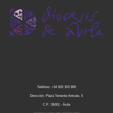
Teléfono: +34 920 353 900
Dirección: Plaza Teniente Arévalo, 5
C.P.: 05001 - Ávila