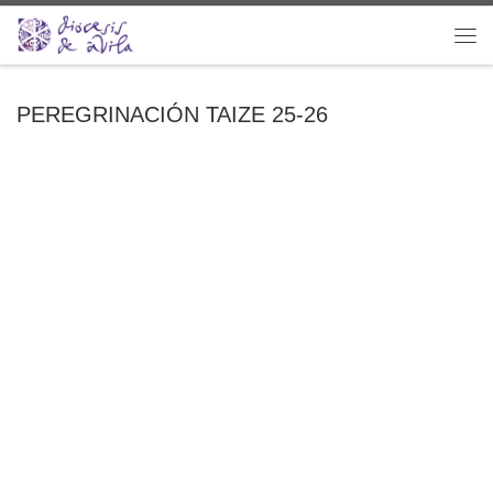
Saltar al contenido
Me
PEREGRINACIÓN TAIZE 25-26