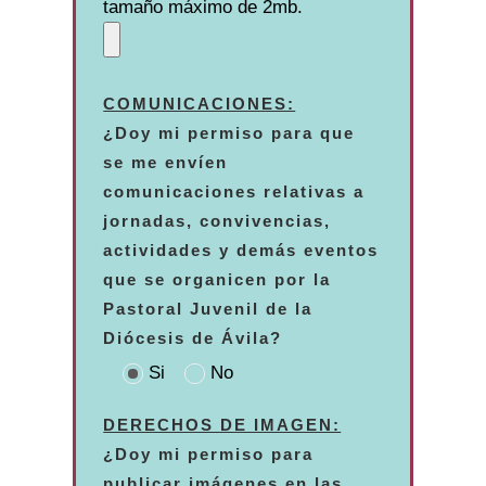
tamaño máximo de 2mb.
COMUNICACIONES:
¿Doy mi permiso para que
se me envíen
comunicaciones relativas a
jornadas, convivencias,
actividades y demás eventos
que se organicen por la
Pastoral Juvenil de la
Diócesis de Ávila?
Si
No
DERECHOS DE IMAGEN:
¿Doy mi permiso para
publicar imágenes en las