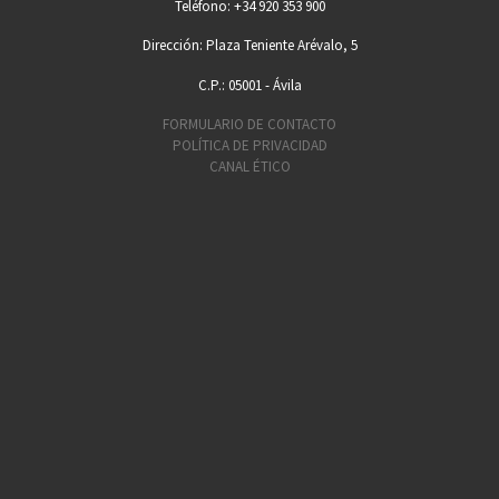
Teléfono: +34 920 353 900
Dirección: Plaza Teniente Arévalo, 5
C.P.: 05001 - Ávila
FORMULARIO DE CONTACTO
POLÍTICA DE PRIVACIDAD
CANAL ÉTICO