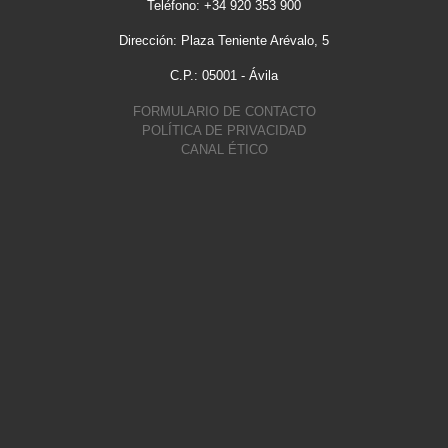
Teléfono: +34 920 353 900
Dirección: Plaza Teniente Arévalo, 5
C.P.: 05001 - Ávila
FORMULARIO DE CONTACTO
POLÍTICA DE PRIVACIDAD
CANAL ÉTICO