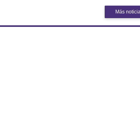
Más notici