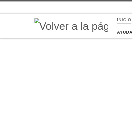
Saltar al contenido
INICIO
AYUD