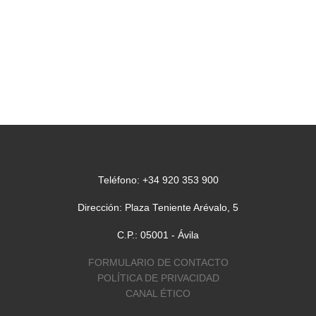
Teléfono: +34 920 353 900
Dirección: Plaza Teniente Arévalo, 5
C.P.: 05001 - Ávila
FORMULARIO DE CONTACTO
POLÍTICA DE PRIVACIDAD
CANAL ÉTICO