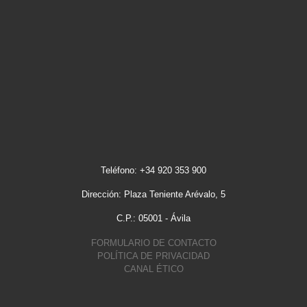
Teléfono: +34 920 353 900
Dirección: Plaza Teniente Arévalo, 5
C.P.: 05001 - Ávila
FORMULARIO DE CONTACTO
POLÍTICA DE PRIVACIDAD
CANAL ÉTICO