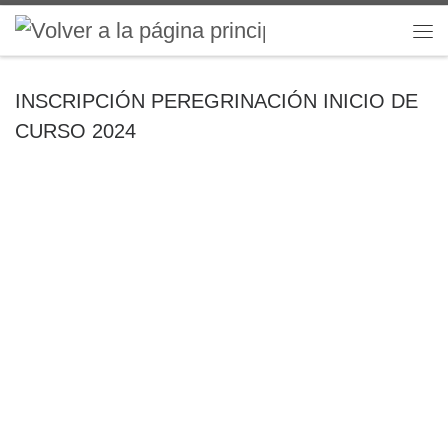
Saltar al contenido
Me
INSCRIPCIÓN PEREGRINACIÓN INICIO DE
CURSO 2024