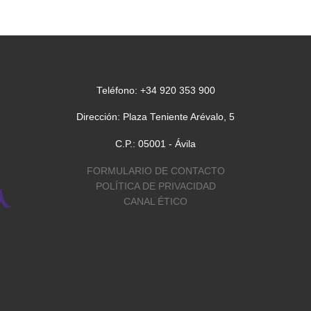
Teléfono: +34 920 353 900
Dirección: Plaza Teniente Arévalo, 5
C.P.: 05001 - Ávila
FORMULARIO DE CONTACTO
POLÍTICA DE PRIVACIDAD
CANAL ÉTICO