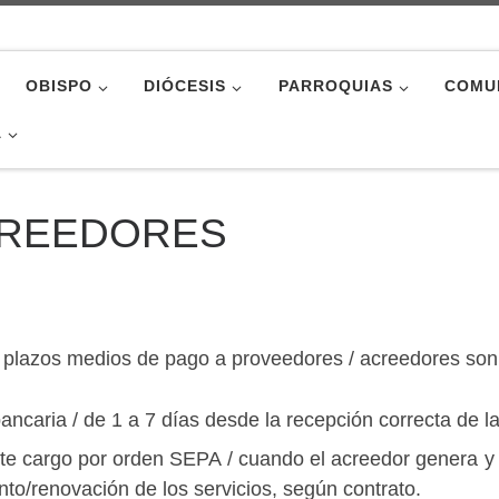
OBISPO
DIÓCESIS
PARROQUIAS
COMU
A
CREEDORES
s plazos medios de pago a proveedores / acreedores son
ancaria / de 1 a 7 días desde la recepción correcta de la
te cargo por orden SEPA / cuando el acreedor genera y 
nto/renovación de los servicios, según contrato.