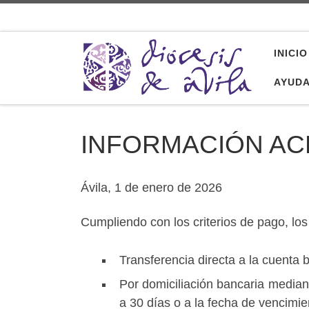
Saltar al contenido
INICIO
AYUD
INFORMACIÓN A
Ávila, 1 de enero de 2026
Cumpliendo con los criterios de pago, lo
Transferencia directa a la cuenta b
Por domiciliación bancaria median
a 30 días o a la fecha de vencimie