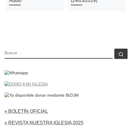
Audio
(24/03/2019)
BUSCAR
Bu
» BOLETÍN OFICIAL
» REVISTA NUESTRA IGLESIA 2025