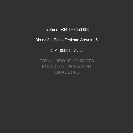
Teléfono: +34 920 353 900
Dirección: Plaza Teniente Arévalo, 5
C.P.: 05001 - Ávila
FORMULARIO DE CONTACTO
POLÍTICA DE PRIVACIDAD
CANAL ÉTICO