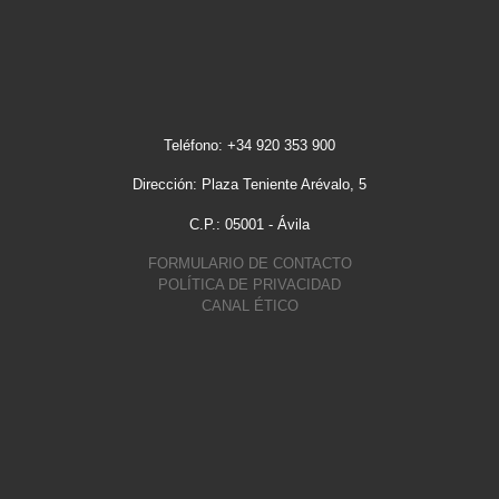
Teléfono: +34 920 353 900
Dirección: Plaza Teniente Arévalo, 5
C.P.: 05001 - Ávila
FORMULARIO DE CONTACTO
POLÍTICA DE PRIVACIDAD
CANAL ÉTICO