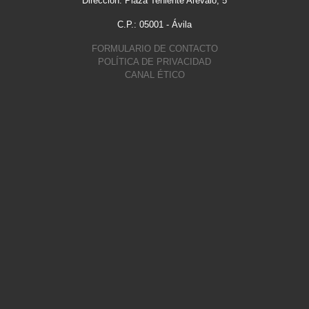
Dirección: Plaza Teniente Arévalo, 5
C.P.: 05001 - Ávila
FORMULARIO DE CONTACTO
POLÍTICA DE PRIVACIDAD
CANAL ÉTICO