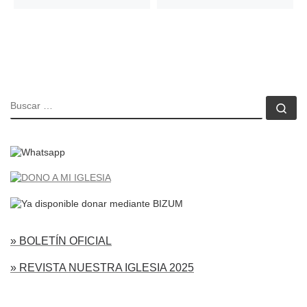
BUSCAR
Bu
» BOLETÍN OFICIAL
» REVISTA NUESTRA IGLESIA 2025