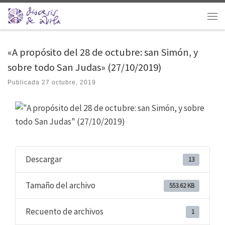
Saltar al contenido
Men
«A propósito del 28 de octubre: san Simón, y
sobre todo San Judas» (27/10/2019)
Publicada
27 octubre, 2019
Descargar
13
Tamaño del archivo
553.62 KB
Recuento de archivos
1