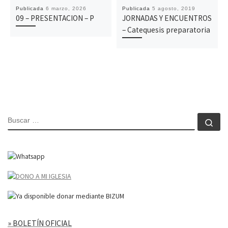
Publicada
6 marzo, 2026
Publicada
5 agosto, 2019
09 – PRESENTACION – P
JORNADAS Y ENCUENTROS
– Catequesis preparatoria
BUSCAR
Bu
» BOLETÍN OFICIAL