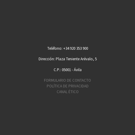
Teléfono: +34 920 353 900
Dirección: Plaza Teniente Arévalo, 5
C.P.: 05001 - Ávila
FORMULARIO DE CONTACTO
POLÍTICA DE PRIVACIDAD
CANAL ÉTICO