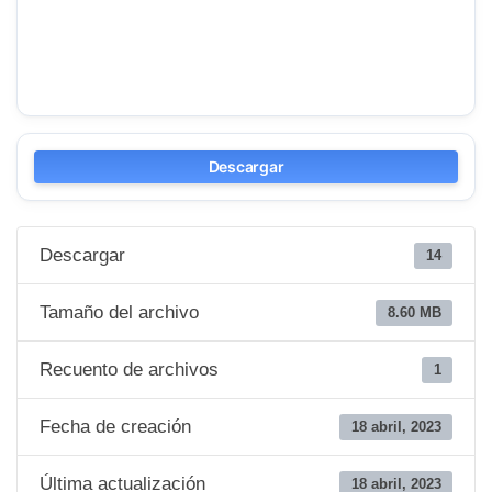
Descargar
Descargar
14
Tamaño del archivo
8.60 MB
Recuento de archivos
1
Fecha de creación
18 abril, 2023
Última actualización
18 abril, 2023