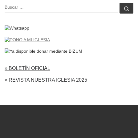
BUSCAR
Bu
» BOLETÍN OFICIAL
» REVISTA NUESTRA IGLESIA 2025