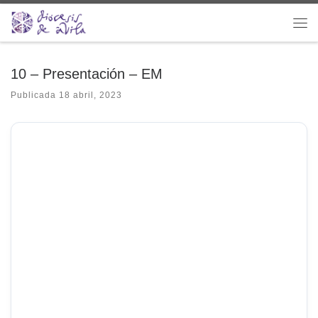
Saltar al contenido
Me
10 – Presentación – EM
Publicada
18 abril, 2023