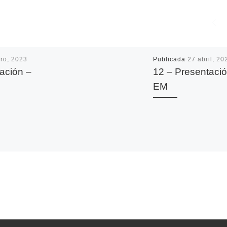
ro, 2023
Publicada
27 abril, 20
ación –
12 – Presentació
EM