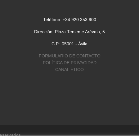
Teléfono: +34 920 353 900
Dirección: Plaza Teniente Arévalo, 5
C.P.: 05001 - Ávila
FORMULARIO DE CONTACTO
POLÍTICA DE PRIVACIDAD
CANAL ÉTICO
reservados