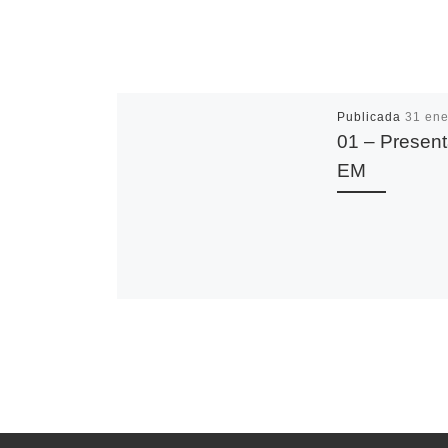
Publicada
31 ene
01 – Present
EM