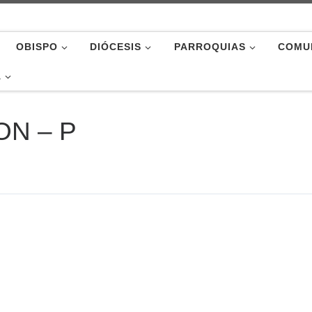
OBISPO
DIÓCESIS
PARROQUIAS
COMU
A
ON – P