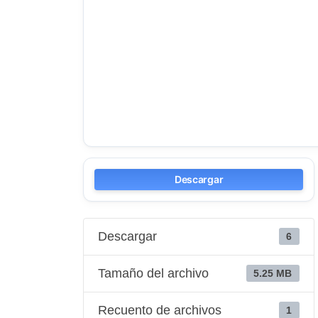
Descargar
Descargar
6
Tamaño del archivo
5.25 MB
Recuento de archivos
1