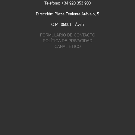
Teléfono: +34 920 353 900
Dirección: Plaza Teniente Arévalo, 5
C.P.: 05001 - Ávila
FORMULARIO DE CONTACTO
POLÍTICA DE PRIVACIDAD
CANAL ÉTICO