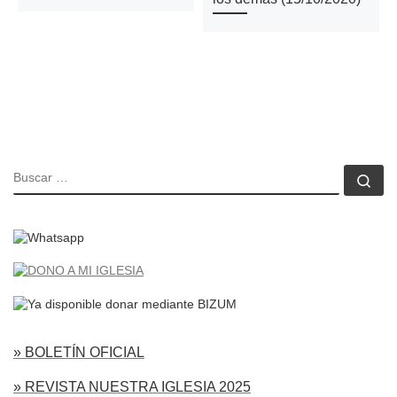
BUSCAR
Bu
» BOLETÍN OFICIAL
» REVISTA NUESTRA IGLESIA 2025