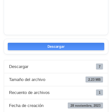
Descargar
Descargar
7
Tamaño del archivo
2.23 MB
Recuento de archivos
1
Fecha de creación
28 noviembre, 2023