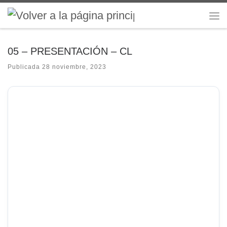
Saltar al contenido
Me
05 – PRESENTACIÓN – CL
Publicada
28 noviembre, 2023