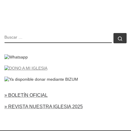
BUSCAR
Bu
» BOLETÍN OFICIAL
» REVISTA NUESTRA IGLESIA 2025