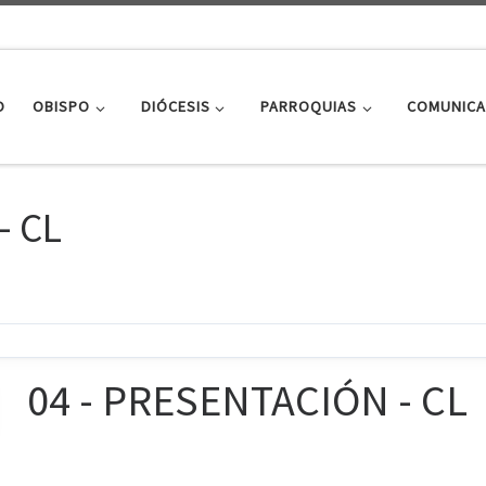
O
OBISPO
DIÓCESIS
PARROQUIAS
COMUNICA
– CL
04 - PRESENTACIÓN - CL