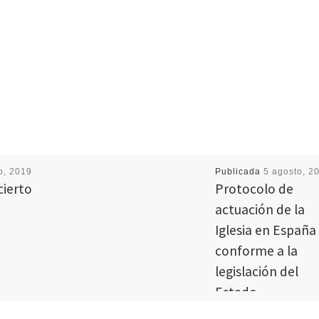
io, 2019
Publicada
5 agosto, 2
cierto
Protocolo de
actuación de la
Iglesia en España
conforme a la
legislación del
Estado