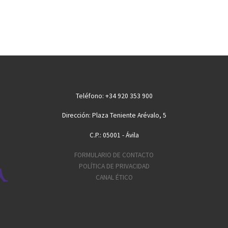
Teléfono: +34 920 353 900
Dirección: Plaza Teniente Arévalo, 5
C.P.: 05001 - Ávila
FORMULARIO DE CONTACTO
POLÍTICA DE PRIVACIDAD
CANAL ÉTICO