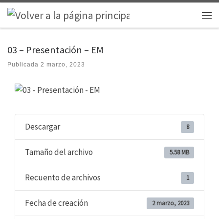
Saltar al contenido
Men
03 – Presentación – EM
Publicada
2 marzo, 2023
Descargar
8
Tamaño del archivo
5.58 MB
Recuento de archivos
1
Fecha de creación
2 marzo, 2023