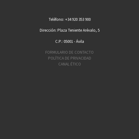
Teléfono: +34 920 353 900
Dirección: Plaza Teniente Arévalo, 5
C.P.: 05001 - Ávila
FORMULARIO DE CONTACTO
POLÍTICA DE PRIVACIDAD
CANAL ÉTICO